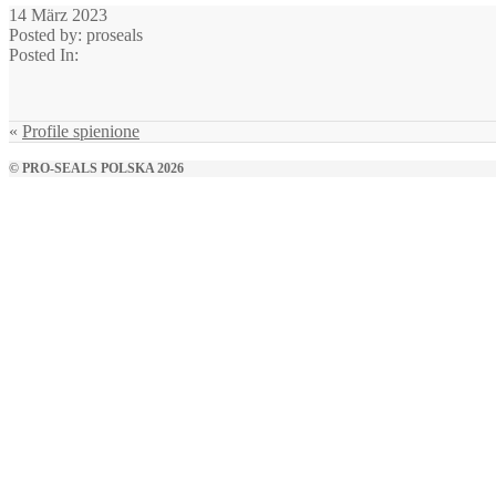
14 März 2023
Posted by: proseals
Posted In:
«
Profile spienione
© PRO-SEALS POLSKA 2026