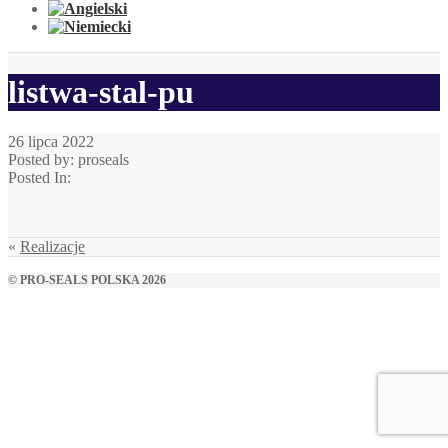
listwa-stal-pu
26 lipca 2022
Posted by: proseals
Posted In:
«
Realizacje
© PRO-SEALS POLSKA 2026