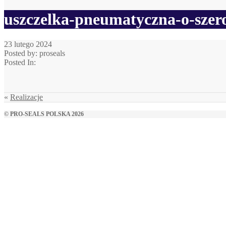
uszczelka-pneumatyczna-o-szer
23 lutego 2024
Posted by: proseals
Posted In:
«
Realizacje
© PRO-SEALS POLSKA 2026