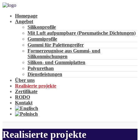
Homepage
Angebot
Silikonprofile
Mit Luft aufpumpbare (Pneumatische Dichtungen)
Gummiprofile
Gummi für Palettengreifer
Formerzeugnisse aus Gummi- und
Silikonmischungen
Silikon- und Gummiplatten
Polyurethan
Dienstleistungen
Über uns
Realisierte projekte
Zertifikate
RODO
Kontakt
Realisierte projekte